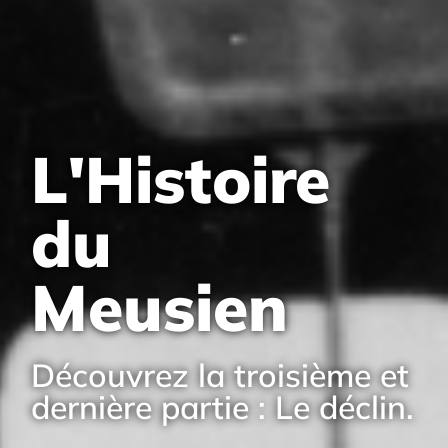
L'Histoire
du
Meusien
Découvrez la troisième et
dernière partie : Le déclin.