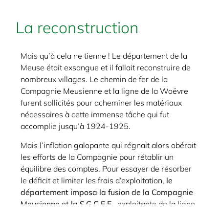
La reconstruction
Mais qu’à cela ne tienne ! Le département de la
Meuse était exsangue et il fallait reconstruire de
nombreux villages. Le chemin de fer de la
Compagnie Meusienne et la ligne de la Woëvre
furent sollicités pour acheminer les matériaux
nécessaires à cette immense tâche qui fut
accomplie jusqu’à 1924-1925.
Mais l’inflation galopante qui régnait alors obérait
les efforts de la Compagnie pour rétablir un
équilibre des comptes. Pour essayer de résorber
le déficit et limiter les frais d’exploitation,
le
département imposa la fusion de la Compagnie
Meusienne et la S.G.C.F.E.
, exploitante de la ligne
de la Woëvre, ce qui fut chose faite à compter du