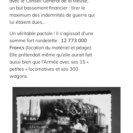
avec le Conseil Général de la Meuse,
un but bassement financier : tirer le
maximum des indemnités de guerre qui
lui étaient dues…
Un véritable pactole ! Il s’agissait d’une
somme fort rondelette :
12 773 000
Francs
(location du matériel et péage).
Elle prétendait même qu’elle aurait fait
aussi bien que l’Armée avec ses 15 «
petites » locomotives et ses 300
wagons.