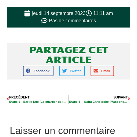
jeudi 14 septembre 2023
11:11 am
Pas de commentaires
Partagez cet
article
Facebook
Twitter
Email
PRÉCÉDENT
SUIVANT
Étape 3 : Bar-le-Duc (Le quartier de la Fédération – Partie 3)
Étape 5 – Saint-Christophe (Massonges – Partie 2)
Laisser un commentaire