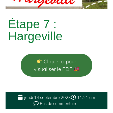
Étape 7 :
Hargeville
Clique ici pour
visualiser le PDF
jeudi 14 septembre 2023
11:21 am
Pas de commentaires