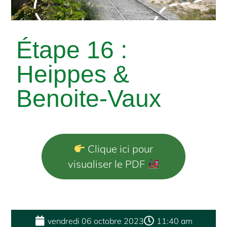
Étape 16 :
Heippes &
Benoite-Vaux
Clique ici pour
visualiser le PDF
vendredi 06 octobre 2023
11:40 am